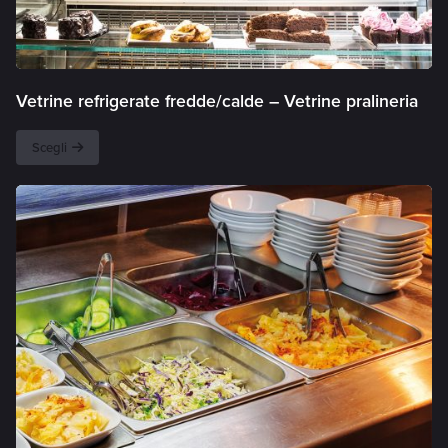
Vetrine refrigerate fredde/calde – Vetrine pralineria
Scegli