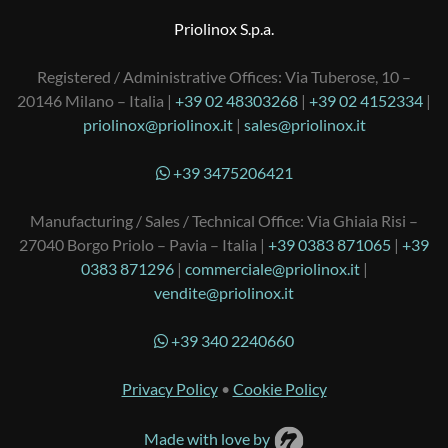
Priolinox S.p.a.
Registered / Administrative Offices: Via Tuberose, 10 –
20146 Milano – Italia |
+39 02 48303268
|
+39 02 4152334
|
priolinox@priolinox.it
|
sales@priolinox.it
+39 3475206421
Manufacturing / Sales / Technical Office: Via Ghiaia Risi –
27040 Borgo Priolo – Pavia – Italia |
+39 0383 871065
|
+39
0383 871296
|
commerciale@priolinox.it
|
vendite@priolinox.it
+39 340 2240660
Privacy Policy
•
Cookie Policy
Made with love by