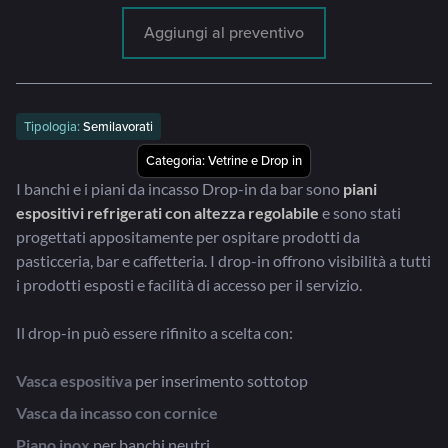
Aggiungi al preventivo
Tipologia:
Semilavorati
Categoria:
Vetrine e Drop in
I banchi e i piani da incasso Drop-in da bar sono
piani
espositivi refrigerati con altezza regolabile
e sono stati
progettati appositamente per ospitare prodotti da
pasticceria, bar e caffetteria. I drop-in offrono visibilità a tutti
i prodotti esposti e facilità di accesso per il servizio.
Il drop-in può essere rifinito a scelta con:
Vasca espositiva
per inserimento sottotop
Vasca da incasso con cornice
Piano inox
per banchi neutri