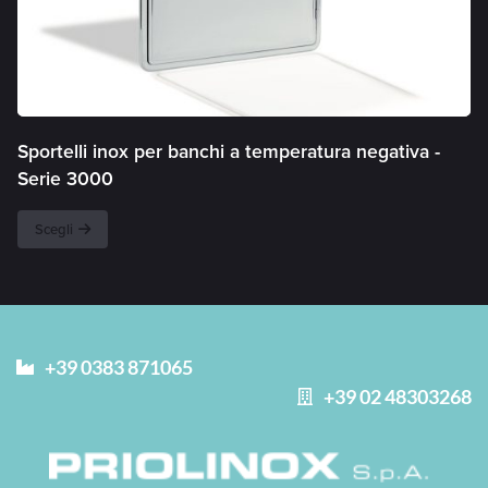
Sportelli inox per banchi a temperatura negativa -
Serie 3000
Scegli
+39 0383 871065
+39 02 48303268