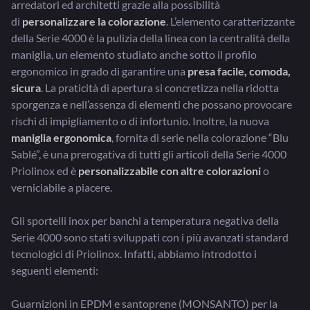
arredatori ed architetti grazie alla possibilità
di
personalizzare la colorazione
. L’elemento caratterizzante
della Serie 4000 è la pulizia della linea con la centralità della
maniglia, un elemento studiato anche sotto il profilo
ergonomico in grado di garantire una
presa facile, comoda,
sicura
. La praticità di apertura si concretizza nella ridotta
sporgenza e nell’assenza di elementi che possano provocare
rischi di impigliamento o di infortunio. Inoltre, la nuova
maniglia ergonomica
, fornita di serie nella colorazione “Blu
Sablé”, è una prerogativa di tutti gli articoli della Serie 4000
Priolinox ed è
personalizzabile con altre colorazioni
o
verniciabile a piacere.
Gli sportelli inox per banchi a temperatura negativa della
Serie 4000 sono stati sviluppati con i più avanzati standard
tecnologici di Priolinox. Infatti, abbiamo introdotto i
seguenti elementi:
Guarnizioni in EPDM e santoprene (MONSANTO) per la