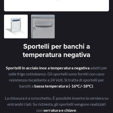
Sportelli per banchi a
temperatura negativa
Sportelli in acciaio inox a temperatura negativa
adatti per
celle frigo sottobanco. Gli sportelli sono forniti con cavo
resistenza riscaldante a 24 Volt. Si tratta di sportelli per
banchi a
bassa temperatura (-16°C/-18°C)
.
La chiusura é a scrocchetto. È possibile inserire la cerniera su
entrambi i lati. Su richiesta, gli sportelli vengono realizzati
con
serratura e chiave
.