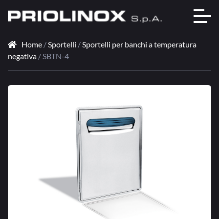
Home
/
Sportelli
/
Sportelli per banchi a temperatura
negativa
/ SBTN-4
🔍