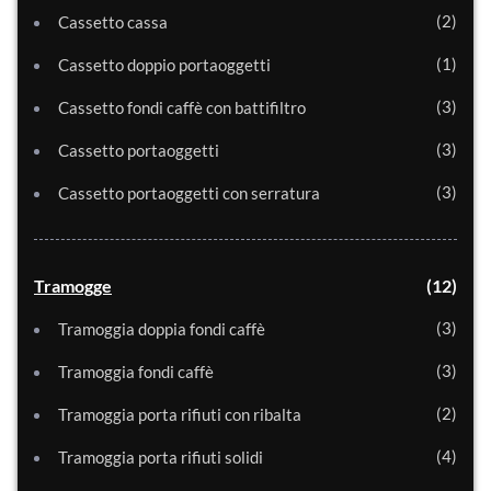
2
Cassetto cassa
1
Cassetto doppio portaoggetti
3
Cassetto fondi caffè con battifiltro
3
Cassetto portaoggetti
3
Cassetto portaoggetti con serratura
Tramogge
12
3
Tramoggia doppia fondi caffè
3
Tramoggia fondi caffè
2
Tramoggia porta rifiuti con ribalta
4
Tramoggia porta rifiuti solidi