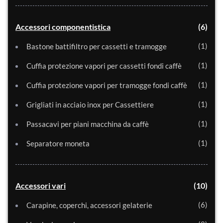
Accessori componentistica
6
1
Bastone battifiltro per cassetti e tramogge
1
Cuffia protezione vapori per cassetti fondi caffè
1
Cuffia protezione vapori per tramogge fondi caffè
1
Grigliati in acciaio inox per Cassettiere
1
Passacavi per piani macchina da caffè
1
Separatore moneta
Accessori vari
10
6
Carapine, coperchi, accessori gelaterie