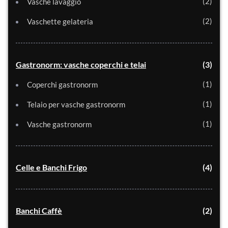
2
Vasche lavaggio
2
Vaschette gelateria
Gastronorm: vasche coperchi e telai
3
1
Coperchi gastronorm
1
Telaio per vasche gastronorm
1
Vasche gastronorm
Celle e Banchi Frigo
4
Banchi Caffè
2