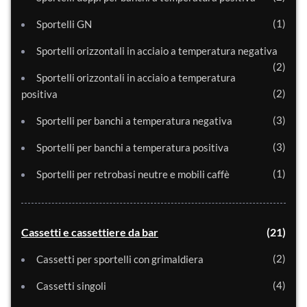
1
Sportelli GN
Sportelli orizzontali in acciaio a temperatura negativa
2
Sportelli orizzontali in acciaio a temperatura
2
positiva
3
Sportelli per banchi a temperatura negativa
3
Sportelli per banchi a temperatura positiva
1
Sportelli per retrobasi neutre e mobili caffè
Cassetti e cassettiere da bar
21
2
Cassetti per sportelli con grimaldiera
4
Cassetti singoli