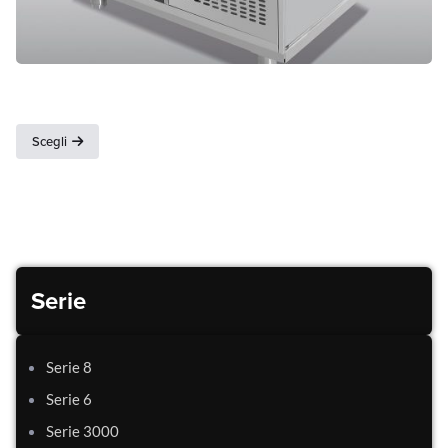
Drop in
Scegli
Serie
Serie 8
Serie 6
Serie 3000