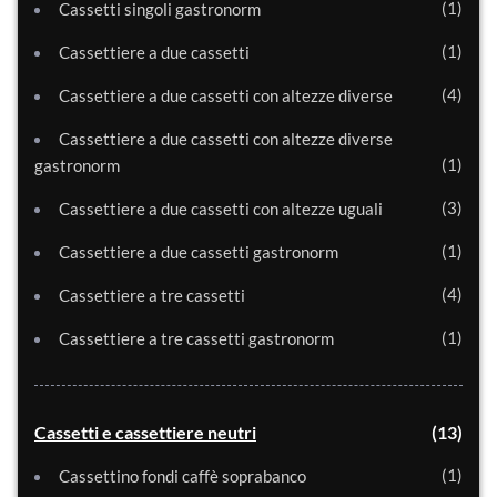
1
Cassetti singoli gastronorm
1
Cassettiere a due cassetti
4
Cassettiere a due cassetti con altezze diverse
Cassettiere a due cassetti con altezze diverse
1
gastronorm
3
Cassettiere a due cassetti con altezze uguali
1
Cassettiere a due cassetti gastronorm
4
Cassettiere a tre cassetti
1
Cassettiere a tre cassetti gastronorm
Cassetti e cassettiere neutri
13
1
Cassettino fondi caffè soprabanco