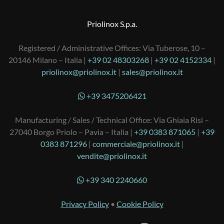
Priolinox S.p.a.
Registered / Administrative Offices: Via Tuberose, 10 –
20146 Milano – Italia |
+39 02 48303268
|
+39 02 4152334
|
priolinox@priolinox.it
|
sales@priolinox.it
+39 3475206421
Manufacturing / Sales / Technical Office: Via Ghiaia Risi –
27040 Borgo Priolo – Pavia – Italia |
+39 0383 871065
|
+39
0383 871296
|
commerciale@priolinox.it
|
vendite@priolinox.it
+39 340 2240660
Privacy Policy
•
Cookie Policy