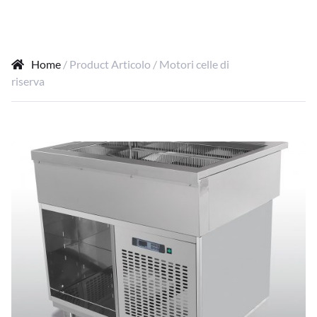
Home
/ Product Articolo / Motori celle di
riserva