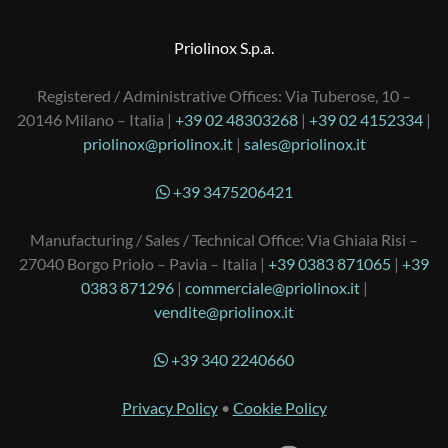
Priolinox S.p.a.
Registered / Administrative Offices: Via Tuberose, 10 –
20146 Milano – Italia |
+39 02 48303268
|
+39 02 4152334
|
priolinox@priolinox.it
|
sales@priolinox.it
+39 3475206421
Manufacturing / Sales / Technical Office: Via Ghiaia Risi –
27040 Borgo Priolo – Pavia – Italia |
+39 0383 871065
|
+39
0383 871296
|
commerciale@priolinox.it
|
vendite@priolinox.it
+39 340 2240660
Privacy Policy
•
Cookie Policy