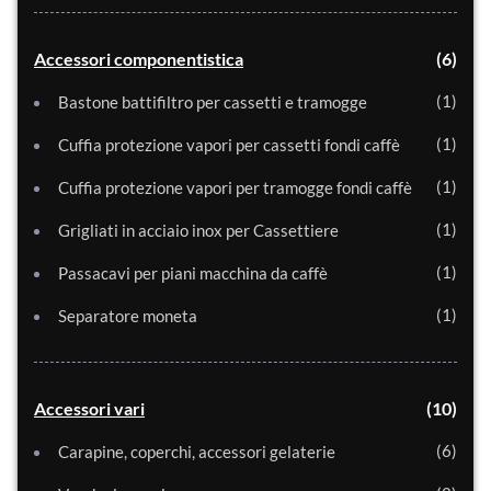
Accessori componentistica
6
1
Bastone battifiltro per cassetti e tramogge
1
Cuffia protezione vapori per cassetti fondi caffè
1
Cuffia protezione vapori per tramogge fondi caffè
1
Grigliati in acciaio inox per Cassettiere
1
Passacavi per piani macchina da caffè
1
Separatore moneta
Accessori vari
10
6
Carapine, coperchi, accessori gelaterie