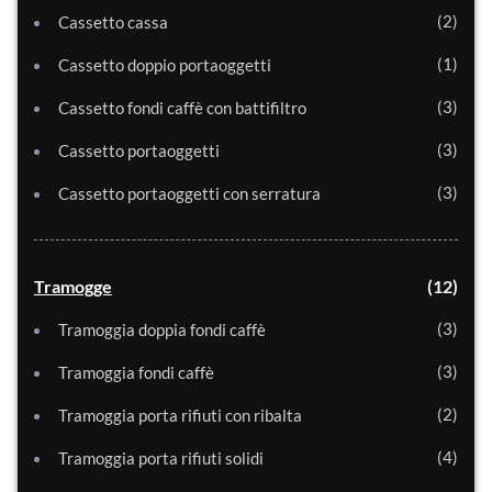
2
Cassetto cassa
1
Cassetto doppio portaoggetti
3
Cassetto fondi caffè con battifiltro
3
Cassetto portaoggetti
3
Cassetto portaoggetti con serratura
Tramogge
12
3
Tramoggia doppia fondi caffè
3
Tramoggia fondi caffè
2
Tramoggia porta rifiuti con ribalta
4
Tramoggia porta rifiuti solidi