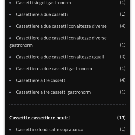
1
Cassetti singoli gastronorm
1
Cassettiere a due cassetti
4
Cassettiere a due cassetti con altezze diverse
Cassettiere a due cassetti con altezze diverse
1
gastronorm
3
Cassettiere a due cassetti con altezze uguali
1
Cassettiere a due cassetti gastronorm
4
Cassettiere a tre cassetti
1
Cassettiere a tre cassetti gastronorm
Cassetti e cassettiere neutri
13
1
Cassettino fondi caffè soprabanco