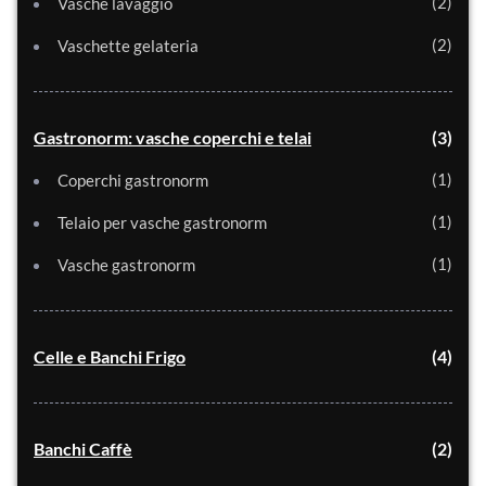
2
Vasche lavaggio
2
Vaschette gelateria
Gastronorm: vasche coperchi e telai
3
1
Coperchi gastronorm
1
Telaio per vasche gastronorm
1
Vasche gastronorm
Celle e Banchi Frigo
4
Banchi Caffè
2