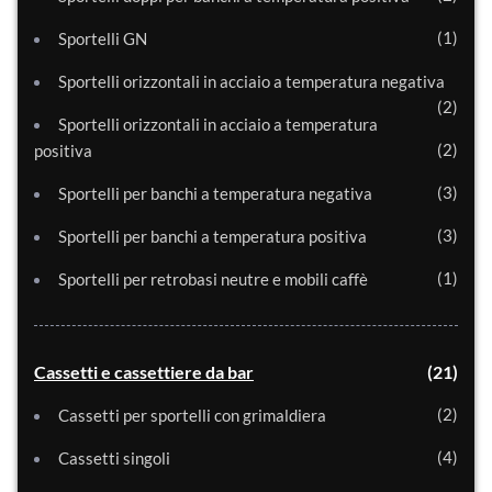
1
Sportelli GN
Sportelli orizzontali in acciaio a temperatura negativa
2
Sportelli orizzontali in acciaio a temperatura
2
positiva
3
Sportelli per banchi a temperatura negativa
3
Sportelli per banchi a temperatura positiva
1
Sportelli per retrobasi neutre e mobili caffè
Cassetti e cassettiere da bar
21
2
Cassetti per sportelli con grimaldiera
4
Cassetti singoli