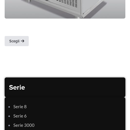
Drop in
Scegli
Serie
Serie 8
Serie 6
Serie 3000