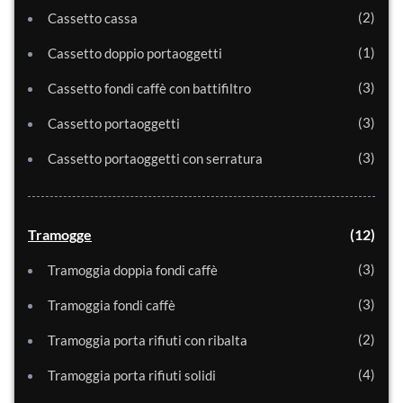
2
Cassetto cassa
1
Cassetto doppio portaoggetti
3
Cassetto fondi caffè con battifiltro
3
Cassetto portaoggetti
3
Cassetto portaoggetti con serratura
Tramogge
12
3
Tramoggia doppia fondi caffè
3
Tramoggia fondi caffè
2
Tramoggia porta rifiuti con ribalta
4
Tramoggia porta rifiuti solidi