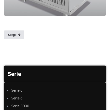
Drop in
Scegli
Serie
Serie 8
Serie 6
Serie 3000