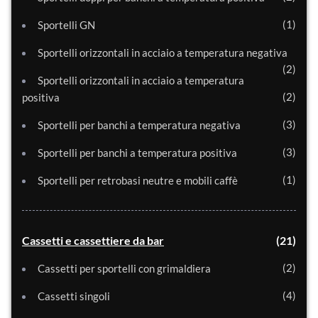
1
Sportelli GN
Sportelli orizzontali in acciaio a temperatura negativa
2
Sportelli orizzontali in acciaio a temperatura
2
positiva
3
Sportelli per banchi a temperatura negativa
3
Sportelli per banchi a temperatura positiva
1
Sportelli per retrobasi neutre e mobili caffè
Cassetti e cassettiere da bar
21
2
Cassetti per sportelli con grimaldiera
4
Cassetti singoli