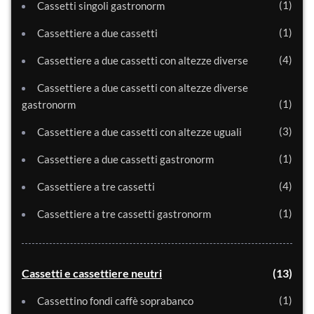
1
Cassetti singoli gastronorm
1
Cassettiere a due cassetti
4
Cassettiere a due cassetti con altezze diverse
Cassettiere a due cassetti con altezze diverse
1
gastronorm
3
Cassettiere a due cassetti con altezze uguali
1
Cassettiere a due cassetti gastronorm
4
Cassettiere a tre cassetti
1
Cassettiere a tre cassetti gastronorm
Cassetti e cassettiere neutri
13
1
Cassettino fondi caffè soprabanco