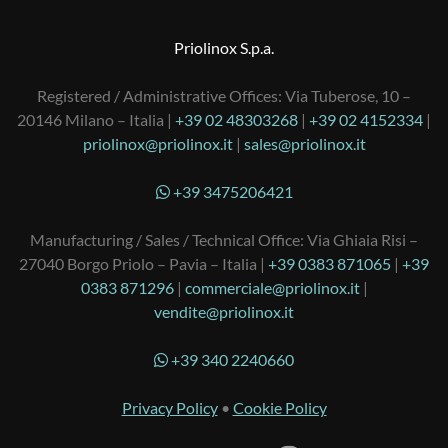
Priolinox S.p.a.
Registered / Administrative Offices: Via Tuberose, 10 –
20146 Milano – Italia |
+39 02 48303268
|
+39 02 4152334
|
priolinox@priolinox.it
|
sales@priolinox.it
+39 3475206421
Manufacturing / Sales / Technical Office: Via Ghiaia Risi –
27040 Borgo Priolo – Pavia – Italia |
+39 0383 871065
|
+39
0383 871296
|
commerciale@priolinox.it
|
vendite@priolinox.it
+39 340 2240660
Privacy Policy
•
Cookie Policy