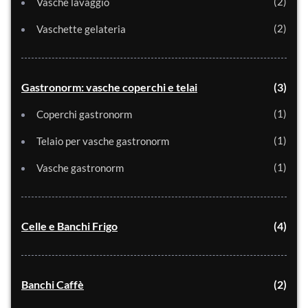
2
Vasche lavaggio
2
Vaschette gelateria
Gastronorm: vasche coperchi e telai
3
1
Coperchi gastronorm
1
Telaio per vasche gastronorm
1
Vasche gastronorm
Celle e Banchi Frigo
4
Banchi Caffè
2