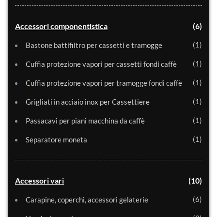
Accessori componentistica
6
1
Bastone battifiltro per cassetti e tramogge
1
Cuffia protezione vapori per cassetti fondi caffè
1
Cuffia protezione vapori per tramogge fondi caffè
1
Grigliati in acciaio inox per Cassettiere
1
Passacavi per piani macchina da caffè
1
Separatore moneta
Accessori vari
10
6
Carapine, coperchi, accessori gelaterie