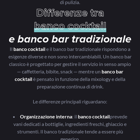
di pulizia.
Differenze tra
banco cocktail
e banco bar tradizionale
Il
banco cocktail
e il banco bar tradizionale rispondono a
esigenze diverse e non sono intercambiabili. Un banco bar
classico è progettato per gestire il servizio in senso ampio
— caffetteria, bibite, snack — mentre un
banco bar
cocktail
è pensato in funzione della mixology e della
preparazione continua di drink.
Le differenze principali riguardano:
Organizzazione interna
: il
banco cocktail
prevede
vani dedicati a bottiglie, ingredienti freschi, ghiaccio e
strumenti. Il banco tradizionale tende a essere più
generico.