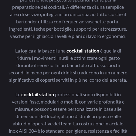
preparazione dei cocktail. A differenza di una semplice
area di servizio, integra in un unico spazio tutto ciò che il
bartender utilizza con frequenza: vaschette porta-
ingredienti, teche per bottiglie, supporti per attrezzature,
vasche per il ghiaccio, lavelli e piani di lavoro ergonomici.
La logica alla base di una
cocktail station
è quella di
ridurre i movimenti inutili e ottimizzare ogni gesto
durante il servizio. In un bar ad alto afflusso, pochi
secondi in meno per ogni drink si traducono in un numero
significativo di coperti serviti in più nel corso della serata.
Le
cocktail station
professionali sono disponibili in
versioni fisse, modulari o mobili, con varie profondità e
misure, e possono essere personalizzate in base alle
dimensioni del locale, al tipo di drink proposti e alle
abitudini operative del team. La costruzione in acciaio
inox AISI 304 è lo standard per igiene, resistenza e facilità