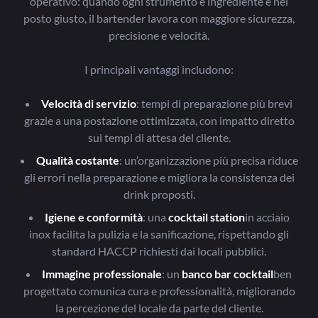
operativo: quando ogni strumento e ingrediente è nel
posto giusto, il bartender lavora con maggiore sicurezza,
precisione e velocità.
I principali vantaggi includono:
Velocità di servizio
: tempi di preparazione più brevi
grazie a una postazione ottimizzata, con impatto diretto
sui tempi di attesa del cliente.
Qualità costante
: un’organizzazione più precisa riduce
gli errori nella preparazione e migliora la consistenza dei
drink proposti.
Igiene e conformità
: una
cocktail station
in acciaio
inox facilita la pulizia e la sanificazione, rispettando gli
standard HACCP richiesti dai locali pubblici.
Immagine professionale
: un
banco bar cocktail
ben
progettato comunica cura e professionalità, migliorando
la percezione del locale da parte del cliente.