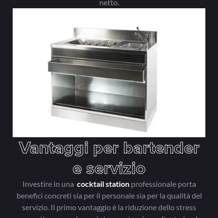
netto.
Vantaggi per bartender
e servizio
Investire in una
cocktail
station
professionale porta
benefici concreti sia per il personale sia per la qualità del
servizio. Il primo vantaggio è la riduzione dello stress