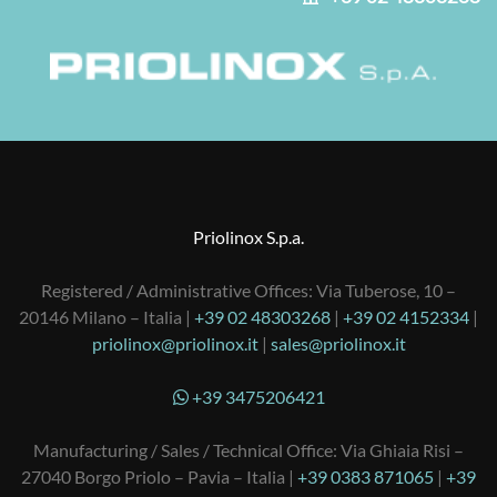
Priolinox S.p.a.
Registered / Administrative Offices: Via Tuberose, 10 –
20146 Milano – Italia |
+39 02 48303268
|
+39 02 4152334
|
priolinox@priolinox.it
|
sales@priolinox.it
+39 3475206421
Manufacturing / Sales / Technical Office: Via Ghiaia Risi –
27040 Borgo Priolo – Pavia – Italia |
+39 0383 871065
|
+39