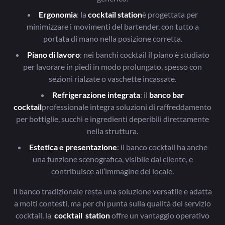
Ergonomia
: la
cocktail station
è progettata per
minimizzare i movimenti del bartender, con tutto a
portata di mano nella posizione corretta.
Piano di lavoro
: nei banchi cocktail il piano è studiato
per lavorare in piedi in modo prolungato, spesso con
sezioni rialzate o vaschette incassate.
Refrigerazione integrata
: il
banco bar
cocktail
professionale integra soluzioni di raffreddamento
per bottiglie, succhi e ingredienti deperibili direttamente
nella struttura.
Estetica e presentazione
: il banco cocktail ha anche
una funzione scenografica, visibile dal cliente, e
contribuisce all’immagine del locale.
Il banco tradizionale resta una soluzione versatile e adatta
a molti contesti, ma per chi punta sulla qualità del servizio
cocktail, la
cocktail
station
offre un vantaggio operativo