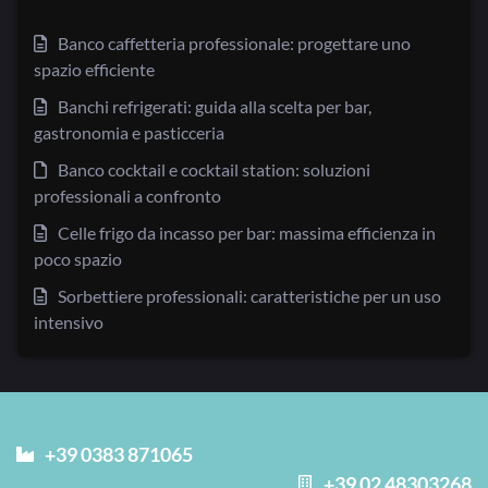
Banco caffetteria professionale: progettare uno
spazio efficiente
Banchi refrigerati: guida alla scelta per bar,
gastronomia e pasticceria
Banco cocktail e cocktail station: soluzioni
professionali a confronto
Celle frigo da incasso per bar: massima efficienza in
poco spazio
Sorbettiere professionali: caratteristiche per un uso
intensivo
+39 0383 871065
+39 02 48303268