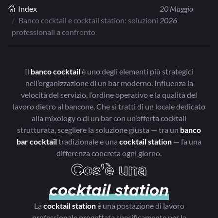
Index
20 Maggio
Banco cocktail e cocktail station: soluzioni
2026
professionali a confronto
Il
banco cocktail
è uno degli elementi più strategici
nell’organizzazione di un bar moderno. Influenza la
velocità del servizio, l’ordine operativo e la qualità del
lavoro dietro al bancone. Che si tratti di un locale dedicato
alla mixology o di un bar con un’offerta cocktail
strutturata, scegliere la soluzione giusta — tra un
banco
bar cocktail
tradizionale e una
cocktail station
— fa una
differenza concreta ogni giorno.
Cos'è una
cocktail station
La
cocktail station
è una postazione di lavoro
professionale progettata specificamente per la