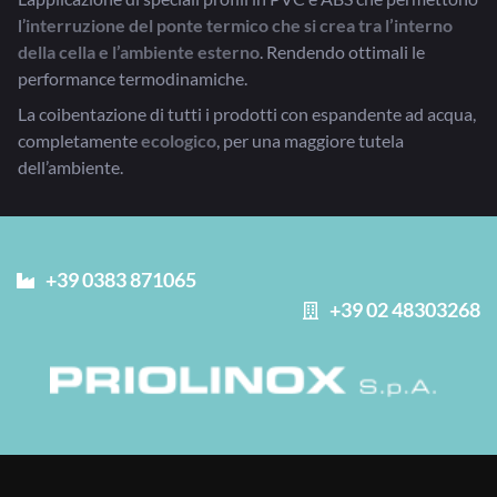
l’
interruzione del ponte termico che si crea tra l’interno
della cella e l’ambiente esterno
. Rendendo ottimali le
performance termodinamiche.
La coibentazione di tutti i prodotti con espandente ad acqua,
completamente
ecologico
, per una maggiore tutela
dell’ambiente.
+39 0383 871065
+39 02 48303268