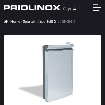
Home
/
Sportelli
/
Sportelli GN
/ SPGN-6
🔍