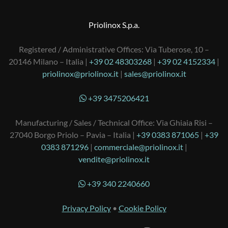
Priolinox S.p.a.
Registered / Administrative Offices: Via Tuberose, 10 –
20146 Milano – Italia |
+39 02 48303268
|
+39 02 4152334
|
priolinox@priolinox.it
|
sales@priolinox.it
+39 3475206421
Manufacturing / Sales / Technical Office: Via Ghiaia Risi –
27040 Borgo Priolo – Pavia – Italia |
+39 0383 871065
|
+39
0383 871296
|
commerciale@priolinox.it
|
vendite@priolinox.it
+39 340 2240660
Privacy Policy
•
Cookie Policy