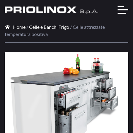
Home
/
Celle e Banchi Frigo
/ Celle attrezzate
temperatura positiva
🔍