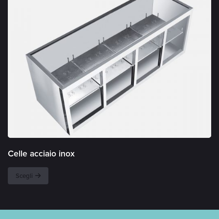
Celle acciaio inox
Scegli