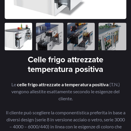
Celle frigo attrezzate
temperatura positiva
Le
celle frigo attrezzate a temperatura positiva
(T.N.)
vengono allestite esattamente secondo le esigenze del
cliente.
Il cliente può scegliere la componentistica preferita in base a
diversi design (serie 8 in versione acciaio o vetro, serie 3000
– 4000 – 6000/440) in linea con le esigenze di coloro che