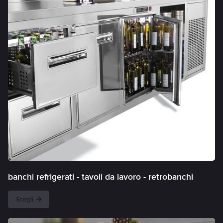
banchi refrigerati - tavoli da lavoro - retrobanchi
Scegli